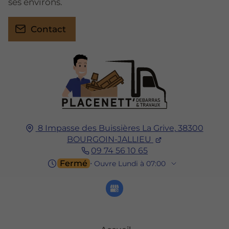
ses environs.
Contact
8 Impasse des Buissières La Grive,
38300
BOURGOIN-JALLIEU
09 74 56 10 65
Fermé
⋅ Ouvre Lundi à 07:00