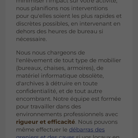
minimiser l'impact sur votre activité,
nous planifions nos interventions
pour qu'elles soient les plus rapides et
discrètes possibles, en intervenant en
dehors des heures de bureau si
nécessaire.
Nous nous chargeons de
l'enlèvement de tout type de mobilier
(bureaux, chaises, armoires), de
matériel informatique obsolète,
d'archives à détruire en toute
confidentialité, et de tout autre
encombrant. Notre équipe est formée
pour travailler dans des
environnements professionnels avec
rigueur et efficacité
. Nous pouvons
même effectuer le
débarras des
greniers et des caves
si vos locaux en